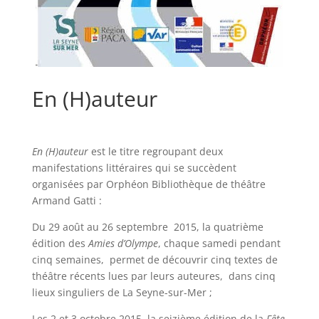
En (H)auteur
En (H)auteur
est le titre regroupant deux
manifestations littéraires qui se succèdent
organisées par Orphéon Bibliothèque de théâtre
Armand Gatti :
Du 29 août au 26 septembre 2015, la quatrième
édition des
Amies d’Olympe
, chaque samedi pendant
cinq semaines, permet de découvrir cinq textes de
théâtre récents lues par leurs auteures, dans cinq
lieux singuliers de La Seyne-sur-Mer ;
Les 2 et 3 octobre 2015, la seizième édition de la
Fête