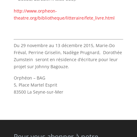
http://www.orpheon-
theatre.org/bibliotheque/litteraire/fete_livre.html
Du 29 novembre au 13 décembre 2015, Marie-Do
Fréval, Perrine Griselin, Nadège Prugnard, Dorothée
Zumstein seront en résidence d’écriture pour leur
projet sur Johnny Bagouze.
Orphéon – BAG
5, Place Martel Esprit
83500 La Seyne-sur-Mer
Pour vous abonner à notre