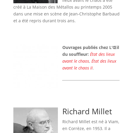
lieux avant le chaos a été
créé à La Maison des Métallos au printemps 2005
dans une mise en scène de Jean-Christophe Barbaud
et a été repris durant trois ans.
Ouvrages publiés chez L’Œil
du souffleur:
État des lieux
avant le chaos
,
État des lieux
avant le chaos II
.
Richard Millet
Richard Millet est né à Viam,
en Corrèze, en 1953. Il a