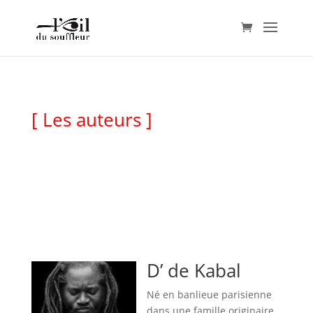
[ Les auteurs ]
D’ de Kabal
Né en banlieue parisienne
dans une famille originaire