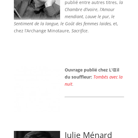
publié entre autres titres,
la
Chambre d’ivoire
,
l’Amour
mendiant, Lauve le pur, le
Sentiment de la langue, le Goût des femmes laides,
et,
chez l’Archange Minotaure,
Sacrifice
.
Ouvrage publié chez L’Œil
du souffleur:
Tombés avec la
nuit
.
Julie Ménard