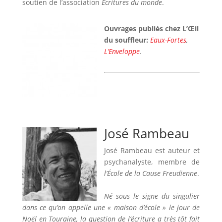
soutien de l’association
Écritures du monde
.
Ouvrages publiés chez L’Œil
du souffleur:
Eaux-Fortes
,
L’Enveloppe
.
José Rambeau
José Rambeau est auteur et
psychanalyste, membre de
l’École de la Cause Freudienne
.
Né sous le signe du singulier
dans ce qu’on appelle une « maison d’école » le jour de
Noël en Touraine, la question de l’écriture a très tôt fait