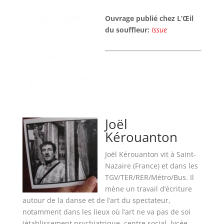
Ouvrage publié chez L’Œil
du souffleur:
Issue
Joël
Kérouanton
Joël Kérouanton vit à Saint-
Nazaire (France) et dans les
TGV/TER/RER/Métro/Bus. Il
mène un travail d’écriture
autour de la danse et de l’art du spectateur,
notamment dans les lieux où l’art ne va pas de soi
(établissement psychiatrique, centre social, lycée,