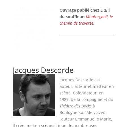
Ouvrage publié
chez L’Œil
du souffleur:
Montorgueil, le
chemin de traverse
.
Jacques Descorde
Jacques Descorde est
auteur, acteur et metteur en
scène. Cofondateur, en
1989, de la compagnie et du
Théâtre des Docks
à
Boulogne-sur-Mer,
avec
l’auteur Emmanuelle Marie
,
il
crée, met en scène et joue de nombreuses