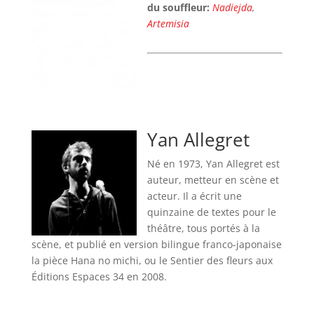
du souffleur:
Nadiejda
,
Artemisia
Yan Allegret
Né en 1973, Yan Allegret est
auteur, metteur en scène et
acteur. Il a écrit une
quinzaine de textes pour le
théâtre, tous portés à la
scène, et publié en version bilingue franco-japonaise
la pièce Hana no michi, ou le Sentier des fleurs aux
Éditions Espaces 34 en 2008.