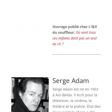
Ouvrage publié chez L’Œil
du souffleur:
Où vont tous
ces enfants dont pas un seul
ne rit ?
Serge Adam
Serge Adam est né en 1953
à Ain-Beïda. Il écrit pour la
télévision, le cinéma, le
théâtre et la poésie. État des