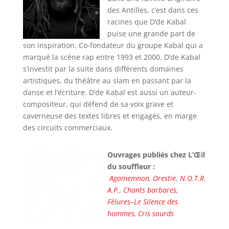
des Antilles, c’est dans ces
racines que D’de Kabal
puise une grande part de
son inspiration. Co-fondateur du groupe Kabal qui a
marqué la scène rap entre 1993 et 2000, D’de Kabal
s’investit par la suite dans différents domaines
artistiques, du théâtre au slam en passant par la
danse et l’écriture. D’de Kabal est aussi un auteur-
compositeur, qui défend de sa voix grave et
caverneuse des textes libres et engagés, en marge
des circuits commerciaux.
Ouvrages publiés chez L’Œil
du souffleur :
Agamemnon
,
Orestie
,
N.O.T.R.
A.P.
,
Chants barbares,
Fêlures–Le Silence des
hommes,
Cris sourds