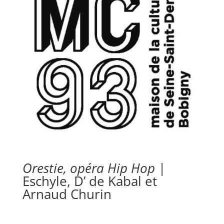
Orestie, opéra Hip Hop
|
Eschyle, D’ de Kabal et
Arnaud Churin