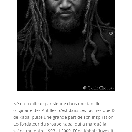
Né en banlieue parisienne dans une famille
originaire des Antilles, c’est dans ces racines que D’
de Kabal puise une grande part de son inspiration.
Co-fondateur du groupe Kabal qui a marqué la
scène rap entre 1993 et 2000, D’ de Kabal s’investit