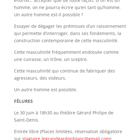
endroit… accepter que de toute façon, si on est un
homme, on ne pourra écrire qu’en tant qu’homme.
Un autre homme est-il possible ?
Essayer de dégager les prémisses d’un raisonnement
qui permette d’interroger, dans ses fondements, la
construction contemporaine de cette masculinité.
Cette masculinité fréquemment endossée comme
une cuirasse, un trône, un sceptre.
Cette masculinité qui continue de fabriquer des
agresseurs, des violeurs.
Un autre homme est possible.
FÊLURES
Le 30 juin à 18h30 au théâtre Gérard Philipe de
Saint-Denis.
Entrée libre (Places limitées, réservation obligatoire
sur
stagiaire.legrandgardonblanc@gmail.com
)