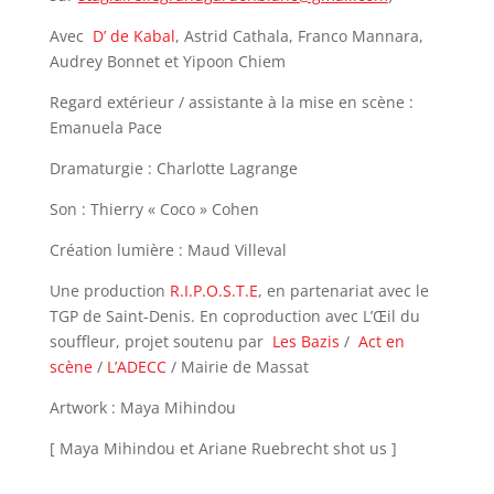
Avec
D’ de Kabal
, Astrid Cathala, Franco Mannara,
Audrey Bonnet et Yipoon Chiem
Regard extérieur / assistante à la mise en scène :
Emanuela Pace
Dramaturgie : Charlotte Lagrange
Son : Thierry « Coco » Cohen
Création lumière : Maud Villeval
Une production
R.I.P.O.S.T.E
, en partenariat avec le
TGP de Saint-Denis. En coproduction avec L’Œil du
souffleur, projet soutenu par
Les Bazis
/
Act en
scène
/
L’ADECC
/ Mairie de Massat
Artwork : Maya Mihindou
[ Maya Mihindou et Ariane Ruebrecht shot us ]