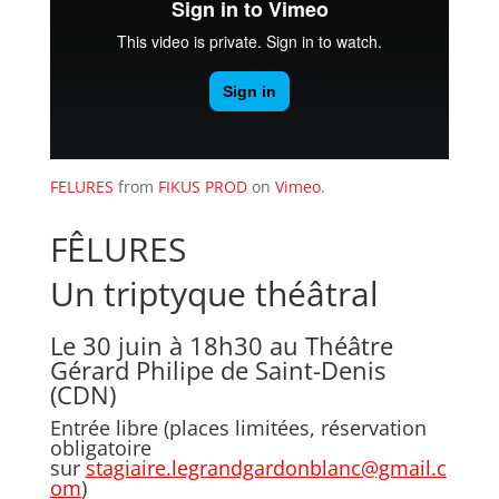
FELURES
from
FIKUS PROD
on
Vimeo
.
FÊLURES
Un triptyque théâtral
Le 30 juin à 18h30 au Théâtre
Gérard Philipe de Saint-Denis
(CDN)
Entrée libre (places limitées, réservation
obligatoire
sur
stagiaire.legrandgardonblanc@gmail.c
om
)