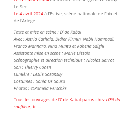
Le-Sec
Le 4 avril 2024
à l’Estive, scène nationale de Foix et
de l’Ariège
Texte et mise en scène : D’ de Kabal
Avec : Astrid Cathala, Didier Firmin, Nabil Hammadi,
Franco Mannara, Nina Muntu et Kahena Saïghi
Assistante mise en scène : Marie Dissais
Scénographie et direction technique : Nicolas Barrot
Son : Thierry Cohen
Lumière : Leslie Sozansky
Costumes : Sonia De Sousa
Photos : ©Pamela Perschke
Tous les ouvrages de D’ de Kabal parus chez
l’Œil du
souffleur
, ici…