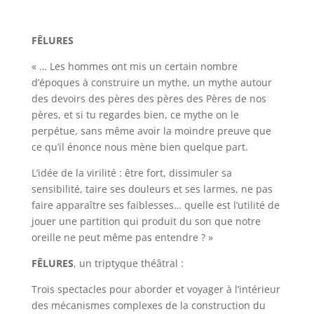
FÊLURES
« … Les hommes ont mis un certain nombre
d’époques à construire un mythe, un mythe autour
des devoirs des pères des pères des Pères de nos
pères, et si tu regardes bien, ce mythe on le
perpétue, sans même avoir la moindre preuve que
ce qu’il énonce nous mène bien quelque part.
L’idée de la virilité : être fort, dissimuler sa
sensibilité, taire ses douleurs et ses larmes, ne pas
faire apparaître ses faiblesses… quelle est l’utilité de
jouer une partition qui produit du son que notre
oreille ne peut même pas entendre ? »
FÊLURES
, un triptyque théâtral :
Trois spectacles pour aborder et voyager à l’intérieur
des mécanismes complexes de la construction du