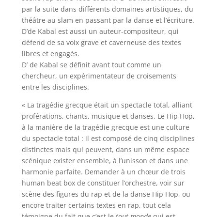
par la suite dans différents domaines artistiques, du
théâtre au slam en passant par la danse et l’écriture.
D’de Kabal est aussi un auteur-compositeur, qui
défend de sa voix grave et caverneuse des textes
libres et engagés.
D’ de Kabal se définit avant tout comme un
chercheur, un expérimentateur de croisements
entre les disciplines.
« La tragédie grecque était un spectacle total, alliant
proférations, chants, musique et danses. Le Hip Hop,
à la manière de la tragédie grecque est une culture
du spectacle total : il est composé de cinq disciplines
distinctes mais qui peuvent, dans un même espace
scénique exister ensemble, à l’unisson et dans une
harmonie parfaite. Demander à un chœur de trois
human beat box de constituer l’orchestre, voir sur
scène des figures du rap et de la danse Hip Hop, ou
encore traiter certains textes en rap, tout cela
témoigne du fait que c’est le
tout-monde
qui est