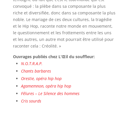
convoqué : la plèbe dans sa composante la plus
riche et diversifiée, donc dans sa composante la plus
noble. Le mariage de ces deux cultures, la tragédie
et le Hip Hop, raconte notre monde en mouvement,
le questionnement et les frottements entre les uns
et les autres, un autre mot pourrait être utilisé pour
raconter cela : Créolité. »
Ouvrages publiés chez L’Œil du souffleur:
N.O.T.R.A.P.
Chants barbares
Orestie, opéra hip hop
Agamemnon, opéra hip hop
Fêlures – Le Silence des hommes
Cris sourds