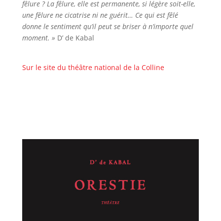
fêlure ? La fêlure, elle est permanente, si légère soit-elle,
une fêlure ne cicatrise ni ne guérit… Ce qui est fêlé
donne le sentiment qu’il peut se briser à n’importe quel
moment. »
D’ de Kabal
Sur le site du théâtre national de la Colline