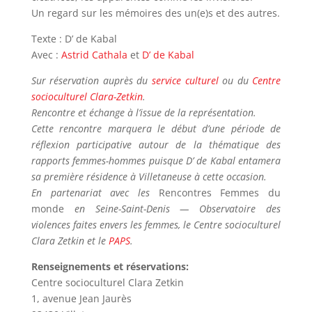
Un regard sur les mémoires des un(e)s et des autres.
Texte : D’ de Kabal
Avec :
Astrid Cathala
et
D’ de Kabal
Sur réservation auprès du
service culturel
ou du
Centre
socioculturel Clara-Zetkin
.
Rencontre et échange à l’issue de la représentation.
Cette rencontre marquera le début d’une période de
réflexion participative autour de la thématique des
rapports femmes-hommes puisque D’ de Kabal entamera
sa première résidence à Villetaneuse à cette occasion.
En partenariat avec les
Rencontres Femmes du
monde
en Seine-Saint-Denis — Observatoire des
violences faites envers les femmes, le Centre socioculturel
Clara Zetkin et le
PAPS
.
Renseignements et réservations:
Centre socioculturel Clara Zetkin
1, avenue Jean Jaurès