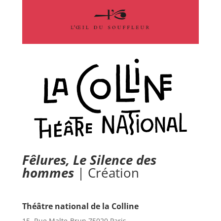
Fêlures, Le Silence des
hommes
| Création
Théâtre national de la Colline
15, Rue Malte-Brun 75020 Paris