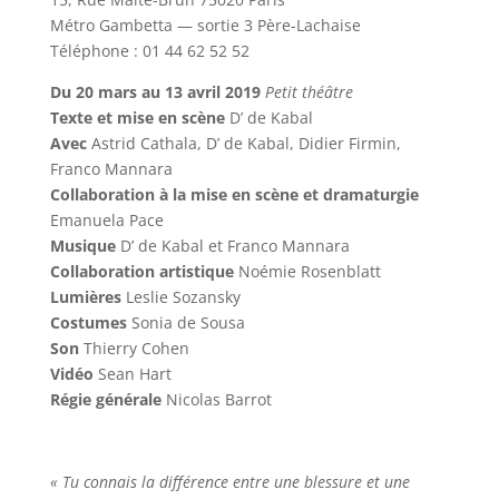
Métro Gambetta — sortie 3 Père-Lachaise
Téléphone : 01 44 62 52 52
Du 20 mars au 13 avril 2019
Petit théâtre
Texte et mise en scène
D’ de Kabal
Avec
Astrid Cathala, D’ de Kabal, Didier Firmin,
Franco Mannara
Collaboration à la mise en scène et dramaturgie
Emanuela Pace
Musique
D’ de Kabal et Franco Mannara
Collaboration artistique
Noémie Rosenblatt
Lumières
Leslie Sozansky
Costumes
Sonia de Sousa
Son
Thierry Cohen
Vidéo
Sean Hart
Régie générale
Nicolas Barrot
« Tu connais la différence entre une blessure et une