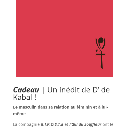
Cadeau
| Un inédit de D’ de
Kabal !
Le masculin dans sa relation au féminin et à lui-
même
La compagnie
R.I.P.O.S.T.E
et
l’Œil du souffleur
ont le