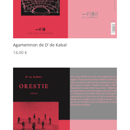
Agamemnon de D’ de Kabal
14,00
€