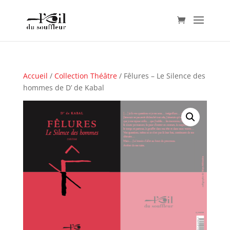
Accueil
/
Collection Théâtre
/ Fêlures – Le Silence des
hommes de D’ de Kabal