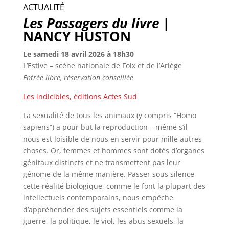
ACTUALITÉ
Les Passagers du livre
|
NANCY HUSTON
Le samedi 18 avril 2026 à 18h30
L’Estive – scène nationale de Foix et de l’Ariège
Entrée libre, réservation conseillée
Les indicibles, éditions Actes Sud
La sexualité de tous les animaux (y compris “Homo
sapiens”) a pour but la reproduction – même s’il
nous est loisible de nous en servir pour mille autres
choses. Or, femmes et hommes sont dotés d’organes
génitaux distincts et ne transmettent pas leur
génome de la même manière. Passer sous silence
cette réalité biologique, comme le font la plupart des
intellectuels contemporains, nous empêche
d’appréhender des sujets essentiels comme la
guerre, la politique, le viol, les abus sexuels, la