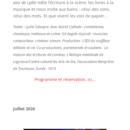
voix de Lydie
mêle l’écriture à la scène, les livres à la
musique et nous invite aux bains : celui des sons,
celui des mots. Et que vivent les voix de papier…
Textes : Lydie Salvayre. Avec Astrid Cathala : comédienne,
chanteuse, metteuse en scène. Gil Angelo Gazzoli : musicien,
compositeur, créateur sonore.
Production : L’Œil du souffleur
éditions et cie. Co-productions, partenariats et soutiens : La
maison des écritures de Lombez
,
L’Abbaye médiévale de
Lagrasse/Centre culturel les Arts de lire, l’association Remp’Arts
de Tourtous
e.
Durée : 1h15
Programme et réservation, ici…
Juillet 2026