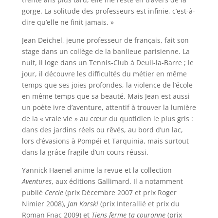
gorge. La solitude des professeurs est infinie, c’est-à-
dire qu’elle ne finit jamais. »
Jean Deichel, jeune professeur de français, fait son
stage dans un collège de la banlieue parisienne. La
nuit, il loge dans un Tennis-Club à Deuil-la-Barre ; le
jour, il découvre les difficultés du métier en même
temps que ses joies profondes, la violence de l’école
en même temps que sa beauté.
Mais Jean est aussi
un poète ivre d’aventure, attentif à trouver la lumière
de la « vraie vie » au cœur du quotidien le plus gris :
dans des jardins réels ou rêvés, au bord d’un lac,
lors d’évasions à Pompéi et Tarquinia, mais surtout
dans la grâce fragile d’un cours réussi.
Yannick Haenel anime la revue et la collection
Aventures
, aux éditions Gallimard. Il a notamment
publié
Cercle
(prix Décembre 2007 et prix Roger
Nimier 2008),
Jan Karski
(prix Interallié et prix du
Roman Fnac 2009) et
Tiens ferme ta couronne
(prix