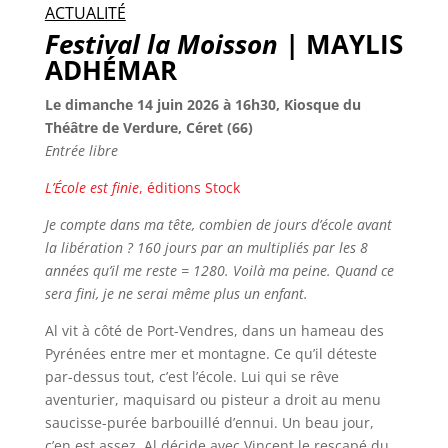
ACTUALITÉ
Festival la Moisson
| MAYLIS
ADHÉMAR
Le dimanche 14 juin 2026 à 16h30, Kiosque du
Théâtre de Verdure, Céret (66)
Entrée libre
L’École est finie
, éditions Stock
Je compte dans ma tête, combien de jours d’école avant
la libération ? 160 jours par an multipliés par les 8
années qu’il me reste = 1280. Voilà ma peine. Quand ce
sera fini, je ne serai même plus un enfant.
Al vit à côté de Port-Vendres, dans un hameau des
Pyrénées entre mer et montagne. Ce qu’il déteste
par-dessus tout, c’est l’école. Lui qui se rêve
aventurier, maquisard ou pisteur a droit au menu
saucisse-purée barbouillé d’ennui. Un beau jour,
c’en est assez, Al décide avec Vincent le rescapé du