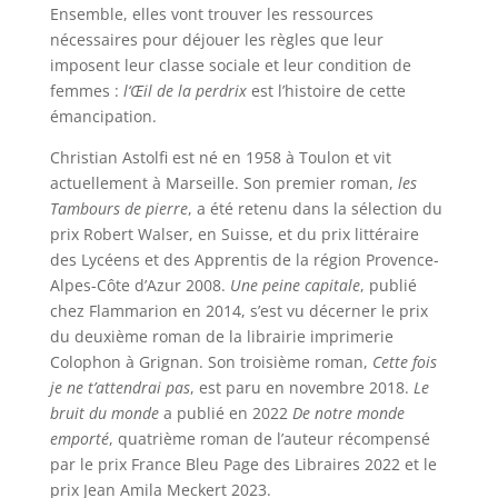
Ensemble, elles vont trouver les ressources
nécessaires pour déjouer les règles que leur
imposent leur classe sociale et leur condition de
femmes :
l
‘Œil de la perdrix
est l’histoire de cette
émancipation.
Christian Astolfi est né en 1958 à Toulon et vit
actuellement à Marseille. Son premier roman,
les
Tambours de pierre
, a été retenu dans la sélection du
prix Robert Walser, en Suisse, et du prix littéraire
des Lycéens et des Apprentis de la région Provence-
Alpes-Côte d’Azur 2008.
Une peine capitale
, publié
chez Flammarion en 2014, s’est vu décerner le prix
du deuxième roman de la librairie imprimerie
Colophon à Grignan. Son troisième roman,
Cette fois
je ne t’attendrai pas
, est paru en novembre 2018.
Le
bruit du monde
a publié en 2022
De notre monde
emporté
, quatrième roman de l’auteur récompensé
par le prix France Bleu Page des Libraires 2022 et le
prix Jean Amila Meckert 2023.