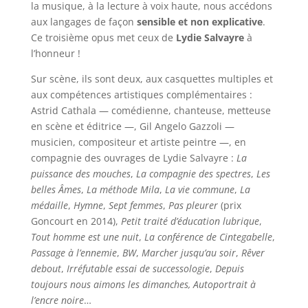
la musique, à la lecture à voix haute, nous accédons
aux langages de façon
sensible et non explicative
.
Ce troisième opus met ceux de
Lydie Salvayre
à
l’honneur !
Sur scène, ils sont deux, aux casquettes multiples et
aux compétences artistiques complémentaires :
Astrid Cathala — comédienne, chanteuse, metteuse
en scène et éditrice —, Gil Angelo Gazzoli —
musicien, compositeur et artiste peintre —, en
compagnie des ouvrages de Lydie Salvayre :
La
puissance des mouches
,
La compagnie des spectres
,
Les
belles Âmes
,
La méthode Mila
,
La vie commune
,
La
médaille
,
Hymne
,
Sept femmes
,
Pas pleurer
(prix
Goncourt en 2014),
Petit traité d’éducation lubrique
,
Tout homme est une nuit
,
La conférence de Cintegabelle
,
Passage à l’ennemie
,
BW
,
Marcher jusqu’au soir
,
Rêver
debout
,
Irréfutable essai de successologie
,
Depuis
toujours nous aimons les dimanches, Autoportrait à
l’encre noire
…