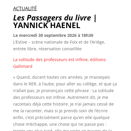
ACTUALITÉ
Les Passagers du livre
|
YANNICK HAENEL
Le mercredi 30 septembre 2026 à 18h30
L’Estive – scène nationale de Foix et de l’Ariège,
entrée libre, réservation conseillée
La solitude des professeurs est infinie, éditions
Gallimard
« Quand, durant toutes ces années, je m’asseyais
dans le RER, à l’aube, pour aller au collège, et que ça
n’allait pas, je prononçais cette phrase : La solitude
des professeurs est infinie. Autrement dit, je me
racontais déjà cette histoire. Je n’ai jamais cessé de
me la raconter, mais si je prends soin de l’écrire
enfin, c’est précisément parce qu’en elle quelque
chose m’échappe, une chose qui ne passe pas :
trente ans plus tard, elle me reste en travers de la