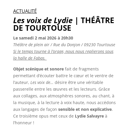
ACTUALITÉ
Les voix de Lydie
| THÉÂTRE
DE TOURTOUSE
Le samedi 2 mai 2026 à 20h30
Théâtre de plein air / Rue du Donjon / 09230 Tourtouse
Si le temps tourne à l’orage, nous nous replierons sous
la halle de Fabas.
Objet scénique et sonore
fait de fragments
permettant d’écouter battre le cœur et le ventre de
l’auteur,
Les voix de…
désire être une véritable
passerelle entre les œuvres et les lecteurs. Grâce
aux collages, aux atmosphères sonores, au chant, à
la musique, à la lecture à voix haute, nous accédons
aux langages de façon
sensible et non explicative
.
Ce troisième opus met ceux de
Lydie Salvayre
à
l’honneur !