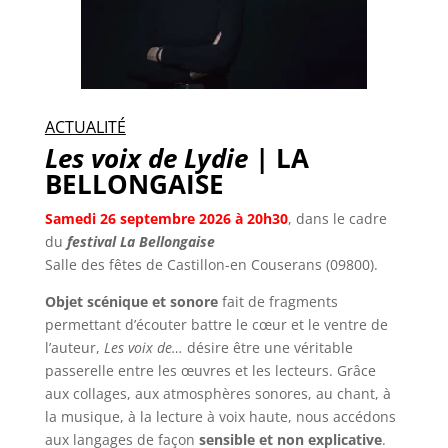
ACTUALITÉ
Les voix de Lydie
| LA
BELLONGAISE
Samedi 26 septembre 20
26
à 20h30
, dans le cadre
du
festival La Bellongaise
Salle des fêtes de Castillon-en Couserans (09800).
Objet scénique et sonore
fait de fragments
permettant d’écouter battre le cœur et le ventre de
l’auteur,
Les voix de…
désire être une véritable
passerelle entre les œuvres et les lecteurs. Grâce
aux collages, aux atmosphères sonores, au chant, à
la musique, à la lecture à voix haute, nous accédons
aux langages de façon
sensible et non explicative
.