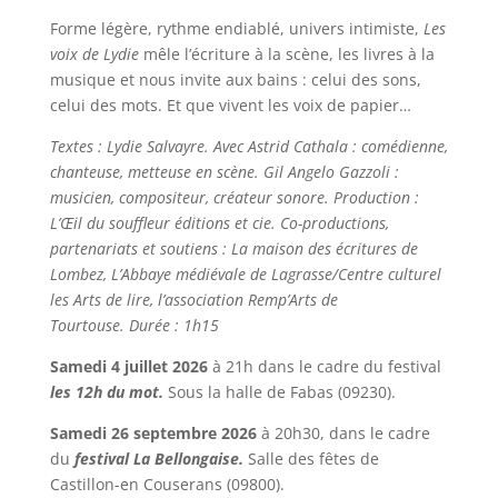
Forme légère, rythme endiablé, univers intimiste,
Les
voix de Lydie
mêle l’écriture à la scène, les livres à la
musique et nous invite aux bains : celui des sons,
celui des mots. Et que vivent les voix de papier…
Textes : Lydie Salvayre. Avec Astrid Cathala : comédienne,
chanteuse, metteuse en scène. Gil Angelo Gazzoli :
musicien, compositeur, créateur sonore.
Production :
L’Œil du souffleur éditions et cie. Co-productions,
partenariats et soutiens : La maison des écritures de
Lombez
,
L’Abbaye médiévale de Lagrasse/Centre culturel
les Arts de lire, l’association Remp’Arts de
Tourtous
e.
Durée : 1h15
Samedi 4 juillet 2026
à 21h dans le cadre du festival
les
12h du mot.
Sous la halle de Fabas (09230).
Samedi 26 septembre 2026
à 20h30, dans le cadre
du
festival La Bellongaise.
Salle des fêtes de
Castillon-en Couserans (09800).