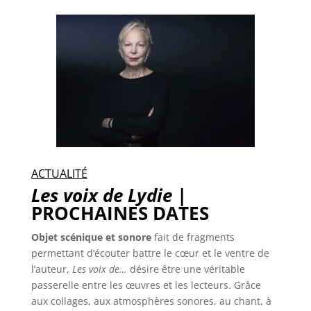
ACTUALITÉ
Les voix de Lydie
|
PROCHAINES DATES
Objet scénique et sonore
fait de fragments
permettant d’écouter battre le cœur et le ventre de
l’auteur,
Les voix de…
désire être une véritable
passerelle entre les œuvres et les lecteurs. Grâce
aux collages, aux atmosphères sonores, au chant, à