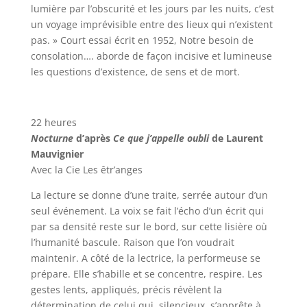
lumière par l’obscurité et les jours par les nuits, c’est
un voyage imprévisible entre des lieux qui n’existent
pas. » Court essai écrit en 1952, Notre besoin de
consolation…. aborde de façon incisive et lumineuse
les questions d’existence, de sens et de mort.
22 heures
Nocturne
d’après
Ce que j’appelle oubli
de Laurent
Mauvignier
Avec la Cie Les êtr’anges
La lecture se donne d’une traite, serrée autour d’un
seul événement. La voix se fait l’écho d’un écrit qui
par sa densité reste sur le bord, sur cette lisière où
l’humanité bascule. Raison que l’on voudrait
maintenir. A côté de la lectrice, la performeuse se
prépare. Elle s’habille et se concentre, respire. Les
gestes lents, appliqués, précis révèlent la
détermination de celui qui, silencieux, s’apprête à