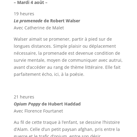
– Mardi 4 août –
19 heures
La promenade
de Robert Walser
Avec Catherine de Malet
Walser aimait se promener, partir à pied sur de
longues distances. Simple plaisir ou déplacement
nécessaire, la promenade est devenue condition de
survie mentale, moyen de communiquer avec autrui,
avant d’accéder au rang de thème littéraire. Elle fait
parfaitement écho, ici, à la poésie.
21 heures
Opium Poppy
de Hubert Haddad
Avec Florence Fourtanet
Au fil de cette traque à l’enfant, se dessine l’histoire
d’Alam. Celle d’un petit paysan afghan, pris entre la
guerre et le trafic d’opium, entre son désir