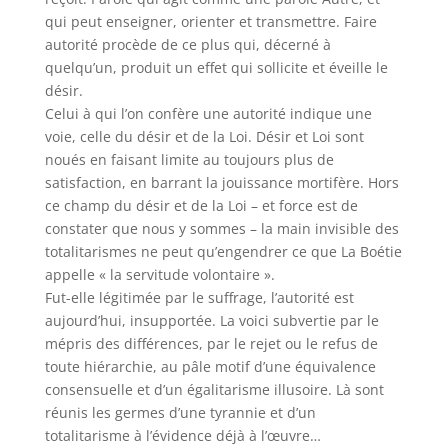
qui peut enseigner, orienter et transmettre. Faire
autorité procède de ce plus qui, décerné à
quelqu’un, produit un effet qui sollicite et éveille le
désir.
Celui à qui l’on confère une autorité indique une
voie, celle du désir et de la Loi. Désir et Loi sont
noués en faisant limite au toujours plus de
satisfaction, en barrant la jouissance mortifère. Hors
ce champ du désir et de la Loi – et force est de
constater que nous y sommes – la main invisible des
totalitarismes ne peut qu’engendrer ce que La Boétie
appelle « la servitude volontaire ».
Fut-elle légitimée par le suffrage, l’autorité est
aujourd’hui, insupportée. La voici subvertie par le
mépris des différences, par le rejet ou le refus de
toute hiérarchie, au pâle motif d’une équivalence
consensuelle et d’un égalitarisme illusoire. Là sont
réunis les germes d’une tyrannie et d’un
totalitarisme à l’évidence déjà à l’œuvre…