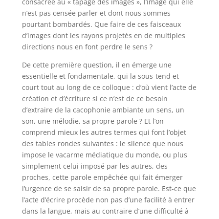
consacrée au « tapage des images », l’image qui elle
n’est pas censée parler et dont nous sommes
pourtant bombardés. Que faire de ces faisceaux
d’images dont les rayons projetés en de multiples
directions nous en font perdre le sens ?
De cette première question, il en émerge une
essentielle et fondamentale, qui la sous-tend et
court tout au long de ce colloque : d’où vient l’acte de
création et d’écriture si ce n’est de ce besoin
d’extraire de la cacophonie ambiante un sens, un
son, une mélodie, sa propre parole ? Et l’on
comprend mieux les autres termes qui font l’objet
des tables rondes suivantes : le silence que nous
impose le vacarme médiatique du monde, ou plus
simplement celui imposé par les autres, des
proches, cette parole empêchée qui fait émerger
l’urgence de se saisir de sa propre parole. Est-ce que
l’acte d’écrire procède non pas d’une facilité à entrer
dans la langue, mais au contraire d’une difficulté à