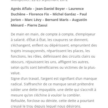
Agnès Aflalo – Jean-Daniel Boyer – Laurence
Duchêne – Florence Fix – Michel Gardaz – Paul
Jorion – Marc Lévy – Bernard Maris – Augustin
Ménard – Pierre Zaoui
De main en main, de compte à compte, d’employeur
à salarié, d’État à État, les coupures se donnent,
s’échangent, enflent ou dépérissent, empruntent des
trajets insoupçonnés, répartissent les places, les
fonctions, les rôles, définissent des circuits clairs ou
obscurs, réjouissent les uns, affligent les autres,
selon qu’ils sont bénéficiaires ou victimes de la plus-
value.
Signe d’un travail, l’argent est signifiant d’un manque
radical. S’affranchir de ce manque serait prétendre
solder une dette impayable, une dette qui s’accroît à
mesure qu’on s’échine à vouloir la combler.
Refoulée, forclose ou déniée, cette dette a pourtant
creusé le trou depuis lequel nous désirons.