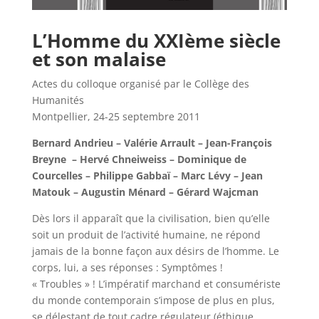
L’Homme du XXIème siècle
et son malaise
Actes du colloque organisé par le Collège des
Humanités
Montpellier, 24-25 septembre 2011
Bernard Andrieu – Valérie Arrault – Jean-François
Breyne – Hervé Chneiweiss – Dominique de
Courcelles – Philippe Gabbaï – Marc Lévy – Jean
Matouk – Augustin Ménard – Gérard Wajcman
Dès lors il apparaît que la civilisation, bien qu’elle
soit un produit de l’activité humaine, ne répond
jamais de la bonne façon aux désirs de l’homme. Le
corps, lui, a ses réponses : Symptômes !
« Troubles » ! L’impératif marchand et consumériste
du monde contemporain s’impose de plus en plus,
se délestant de tout cadre régulateur (éthique,