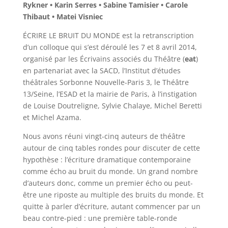
Rykner • Karin Serres • Sabine Tamisier • Carole
Thibaut • Matei Visniec
ÉCRIRE LE BRUIT DU MONDE est la retranscription
d’un colloque qui s’est déroulé les 7 et 8 avril 2014,
organisé par les Écrivains associés du Théâtre (
eat
)
en partenariat avec la SACD, l’Institut d’études
théâtrales Sorbonne Nouvelle-Paris 3, le Théâtre
13/Seine, l’ESAD et la mairie de Paris, à l’instigation
de Louise Doutreligne, Sylvie Chalaye, Michel Beretti
et Michel Azama.
Nous avons réuni vingt-cinq auteurs de théâtre
autour de cinq tables rondes pour discuter de cette
hypothèse : l’écriture dramatique contemporaine
comme écho au bruit du monde. Un grand nombre
d’auteurs donc, comme un premier écho ou peut-
être une riposte au multiple des bruits du monde. Et
quitte à parler d’écriture, autant commencer par un
beau contre-pied : une première table-ronde