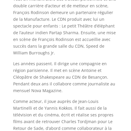
double carrière d’acteur et de metteur en scène,
François Rodinson demeure un partenaire régulier
de la Manufacture. Le CDN produit avec lui un
spectacle pour enfants : Le petit Théâtre d’éléphant
de l’auteur indien Partap Sharma. Ensuite, une mise
en scène de François Rodinson est accueillie avec
succès dans la grande salle du CDN, Speed de
William Burroughs Jr.
Les années passent. Il dirige une compagnie en
région parisienne. Il met en scène Antoine et
Cléopâtre de Shakespeare au CDN de Besançon.
Pendant deux ans il collabore comme journaliste au
mensuel Nova Magazine.
Comme acteur, il joue auprès de Jean-Louis
Martinelli et de Yannis Kokkos. Il fait aussi de la
télévision et du cinéma, écrit et réalise ses propres
films avant de retrouver Charles Tordjman pour Le
Retour de Sade, d’abord comme collaborateur à la