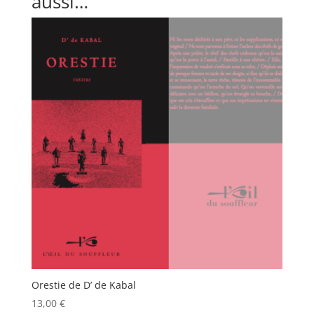
aussi…
Orestie de D’ de Kabal
13,00
€