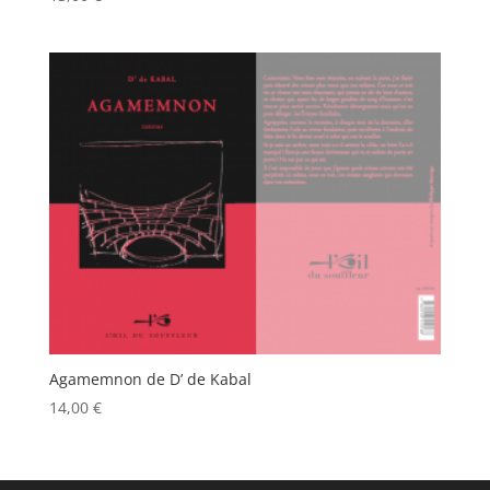
Agamemnon de D’ de Kabal
14,00
€