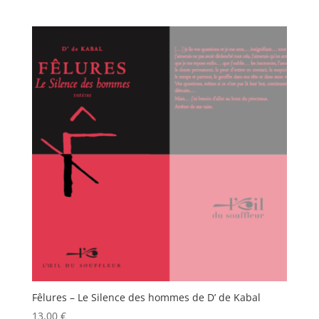
Fêlures – Le Silence des hommes de D’ de Kabal
13,00
€