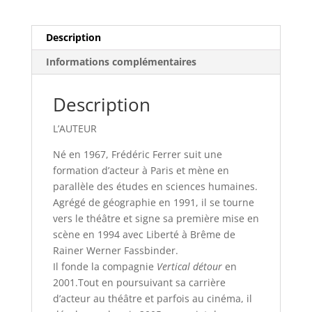
Ferrer
Description
Informations complémentaires
Description
L’AUTEUR
Né en 1967, Frédéric Ferrer suit une
formation d’acteur à Paris et mène en
parallèle des études en sciences humaines.
Agrégé de géographie en 1991, il se tourne
vers le théâtre et signe sa première mise en
scène en 1994 avec Liberté à Brême de
Rainer Werner Fassbinder.
Il fonde la compagnie
Vertical détour
en
2001.Tout en poursuivant sa carrière
d’acteur au théâtre et parfois au cinéma, il