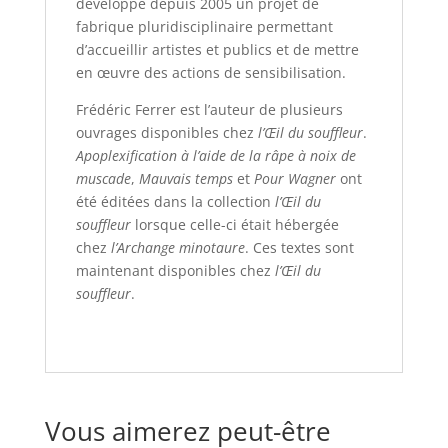
développe depuis 2005 un projet de
fabrique pluridisciplinaire permettant
d’accueillir artistes et publics et de mettre
en œuvre des actions de sensibilisation.
Frédéric Ferrer est l’auteur de plusieurs
ouvrages disponibles chez
l’Œil du souffleur
.
Apoplexification à l’aide de la râpe à noix de
muscade
,
Mauvais temps
et
Pour Wagner
ont
été éditées dans la collection
l’Œil du
souffleur
lorsque celle-ci était hébergée
chez
l’Archange minotaure
. Ces textes sont
maintenant disponibles chez
l’Œil du
souffleur
.
Vous aimerez peut-être