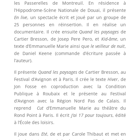
les Passerelles de Montreuil. En résidence à
l’Hippodrome-Scène Nationale de Douai, il présente
En live
, un spectacle écrit et joué par un groupe de
25 personnes en réinsertion. Il en réalise un
documentaire. Il crée ensuite
Quand les paysages
de
Cartier Bresson, de Josep Pere Pero, et
Kid-âme
, un
texte d’Emmanuelle Marie ainsi que
le
veilleur de nuit
,
de Daniel Keene (commande d’écriture passée à
l’auteur).
Il présente
Quand les paysages
de Cartier Bresson, au
Festival d’Avignon et à Paris. Il crée le texte
Hiver
, de
Jon Fosse en coproduction avec la Condition
Publique à Roubaix et le présente au Festival
d’Avignon avec la Région Nord Pas de Calais. Il
reprend
Cut
d’Emmanuelle Marie au théâtre du
Rond Point à Paris. Il écrit
J’ai 17 pour toujours
, édité
à l’École des loisirs.
Il joue dans
Eté
, de et par Carole Thibaut et met en