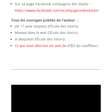
Sur sa page Facebook compagnie des Docks –
https://www.facebook.com/lacompagniedesdocks/
Tous les ouvrages publiés de l’auteur :
J’ai 17 pour toujours
(l’École des loisirs)
Maman dans le vent
(l’École des loisirs)
le Mouchoir
(l’École des loisirs)
Ce que nous désirons est sans fin
(l’Œil du souffleur)