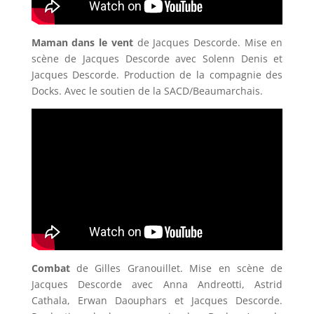
Maman dans le vent
de Jacques Descorde. Mise en
scène de Jacques Descorde avec Solenn Denis et
Jacques Descorde. Production de la compagnie des
Docks. Avec le soutien de la SACD/Beaumarchais.
Combat
de Gilles Granouillet. Mise en scène de
Jacques Descorde avec Anna Andreotti, Astrid
Cathala, Erwan Daouphars et Jacques Descorde.