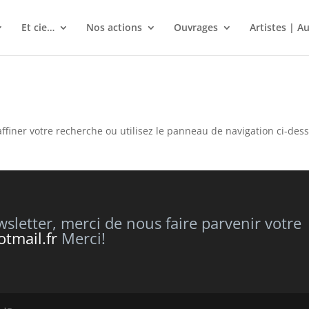
Et cie…
Nos actions
Ouvrages
Artistes | A
ffiner votre recherche ou utilisez le panneau de navigation ci-des
letter, merci de nous faire parvenir votre
tmail.fr
Merci!