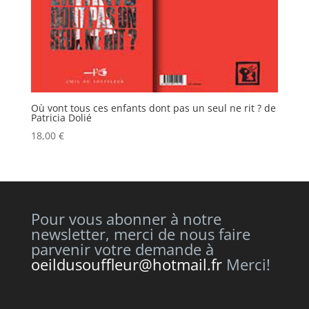
Où vont tous ces enfants dont pas un seul ne rit ? de
Patricia Dolié
18,00
€
Pour vous abonner à notre
newsletter, merci de nous faire
parvenir votre demande à
oeildusouffleur@hotmail.fr
Merci!