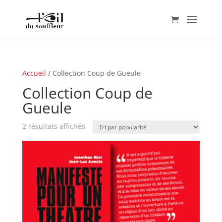
Accueil
/ Collection Coup de Gueule
Collection Coup de
Gueule
Trié
2 résultats affichés
par
popularité