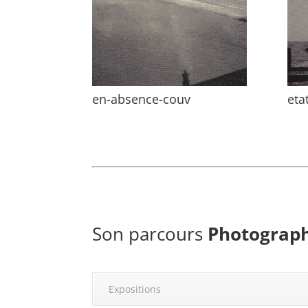
en-absence-couv
eta
Son parcours
Photograph
Expositions