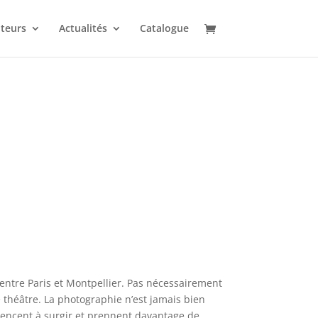
uteurs
Actualités
Catalogue
 entre Paris et Montpellier. Pas nécessairement
 théâtre. La photographie n’est jamais bien
mencent à surgir et prennent davantage de