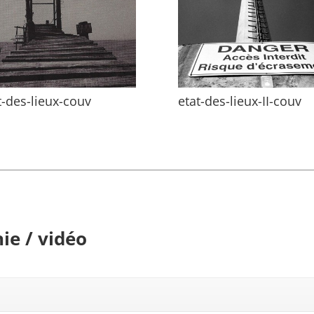
t-des-lieux-couv
etat-des-lieux-II-couv
ie / vidéo