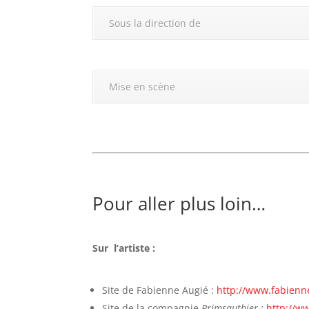
Sous la direction de
Mise en scène
Pour aller plus loin…
Sur l’artiste :
Site de Fabienne Augié :
http://www.fabienn
Site de la compagnie
Primsauthier :
http://w