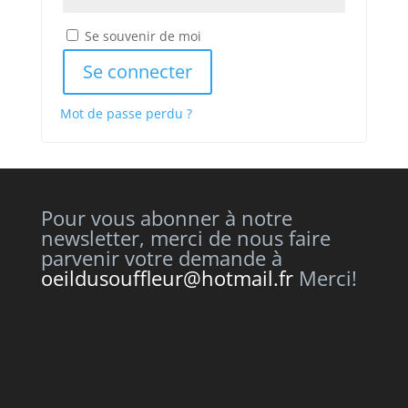
Se souvenir de moi
Se connecter
Mot de passe perdu ?
Pour vous abonner à notre
newsletter, merci de nous faire
parvenir votre demande à
oeildusouffleur@hotmail.fr
Merci!