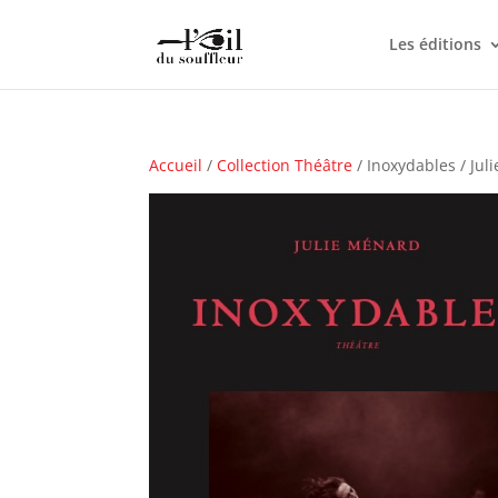
Les éditions
Accueil
/
Collection Théâtre
/ Inoxydables / Jul