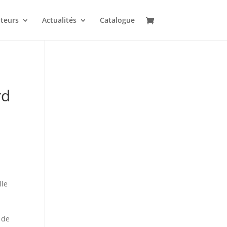
uteurs
Actualités
Catalogue
rd
lle
 de