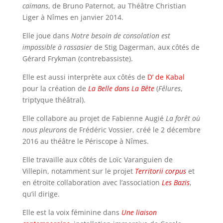
caïmans
, de Bruno Paternot, au Théâtre Christian
Liger à Nîmes en janvier 2014.
Elle joue dans
Notre besoin de consolation est
impossible à rassasier
de Stig Dagerman, aux côtés de
Gérard Frykman (contrebassiste).
Elle est aussi interprète aux côtés de
D’ de Kabal
pour la création de
La Belle dans La Bête
(
Fêlures
,
triptyque théâtral).
Elle collabore au projet de Fabienne Augié
La forêt où
nous pleurons
de Frédéric Vossier, créé le 2 décembre
2016 au théâtre le Périscope à Nîmes.
Elle travaille aux côtés de Loïc Varanguien de
Villepin, notamment sur le projet
Territorii corpus
et
en étroite collaboration avec l’association
Les Bazis
,
qu’il dirige.
Elle est la voix féminine dans
Une liaison