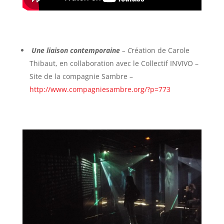
Une liaison contemporaine
– C
réation de Carole
Thibaut, en collaboration avec le Collectif INVIVO –
Site de la compagnie Sambre –
http://www.compagniesambre.org/?p=773