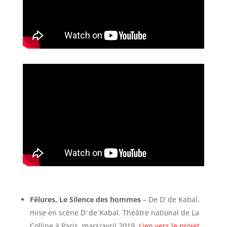
Fêlures, Le Silence des hommes
– De D’ de Kabal,
mise en scène D’ de Kabal. Théâtre national de La
Colline à Paris, mars/avril 2019.
Lien vers le projet