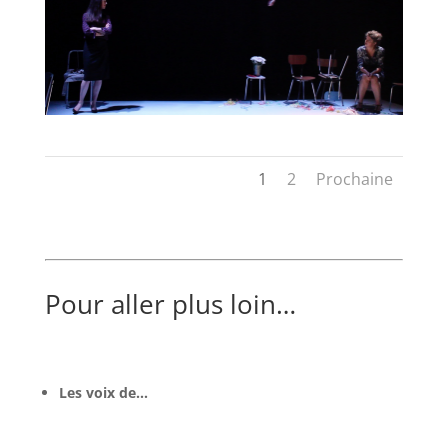
1
2
Prochaine
Pour aller plus loin…
Les voix de…