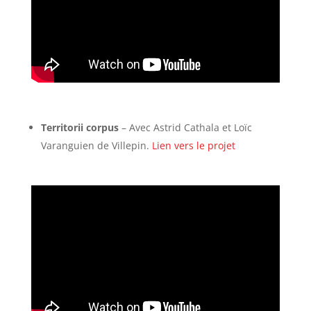
Territorii corpus
– Avec Astrid Cathala et Loïc
Varanguien de Villepin.
Lien vers le projet