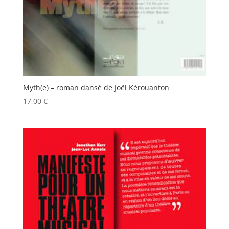
Myth(e) – roman dansé de Joël Kérouanton
17,00
€