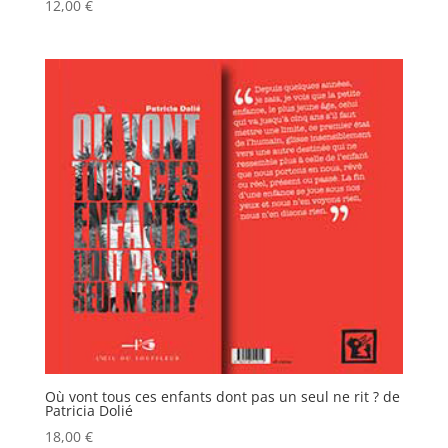
12,00
€
Où vont tous ces enfants dont pas un seul ne rit ? de
Patricia Dolié
18,00
€