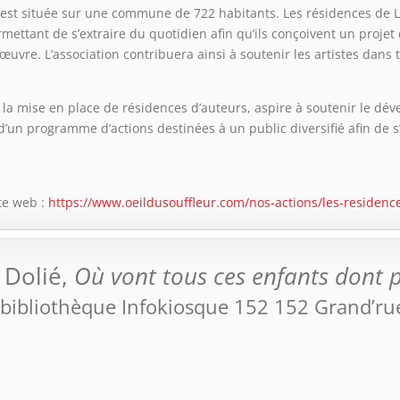
 est située sur une commune de 722 habitants. Les résidences de L’Œ
ermettant de s’extraire du quotidien afin qu’ils conçoivent un proje
 œuvre. L’association contribuera ainsi à soutenir les artistes dans t
ar la mise en place de résidences d’auteurs, aspire à soutenir le dé
d’un programme d’actions destinées à un public diversifié afin de 
te web :
https://www.oeildusouffleur.com/nos-actions/les-residence
 Dolié,
Où vont tous ces enfants dont p
 bibliothèque Infokiosque 152 152 Grand’ru