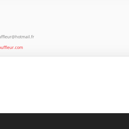
ouffleur@hotmail.fr
uffleur.com