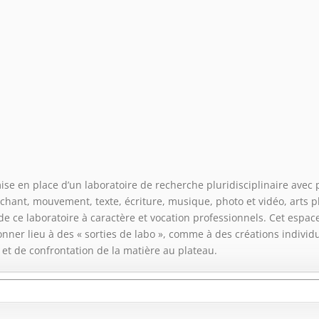
 mise en place d’un laboratoire de recherche pluridisciplinaire avec
 chant, mouvement, texte, écriture, musique, photo et vidéo, arts pl
e ce laboratoire à caractère et vocation professionnels. Cet espac
r lieu à des « sorties de labo », comme à des créations individuel
 et de confrontation de la matière au plateau.