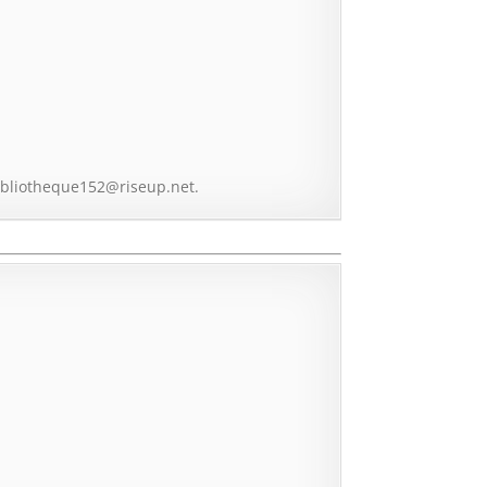
ibliotheque152@riseup.net.