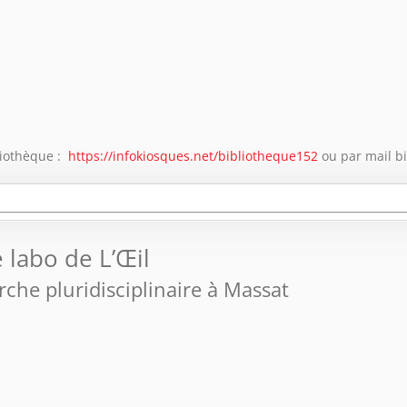
bliothèque :
https://infokiosques.net/bibliotheque152
ou par mail b
e labo de L’Œil
rche pluridisciplinaire à Massat