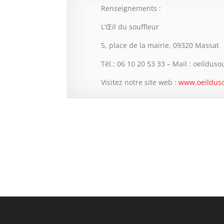
Renseignements :
L’Œil du souffleur
5, place de la mairie, 09320 Massat
Tél.: 06 10 20 53 33 – Mail : oeildus
Visitez notre site web :
www.oeilduso