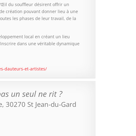
il du souffleur désirent offrir un
t de création pouvant donner lieu à une
outes les phases de leur travail, de la
veloppement local en créant un lieu
s’inscrire dans une véritable dynamique
s-dauteurs-et-artistes/
as un seul ne rit ?
e, 30270 St Jean-du-Gard