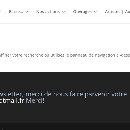
Et cie…
Nos actions
Ouvrages
Artistes | A
ffiner votre recherche ou utilisez le panneau de navigation ci-des
letter, merci de nous faire parvenir votre
tmail.fr
Merci!