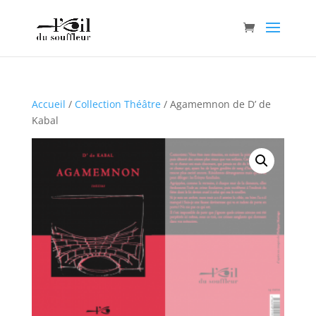
Accueil
/
Collection Théâtre
/ Agamemnon de D’ de
Kabal