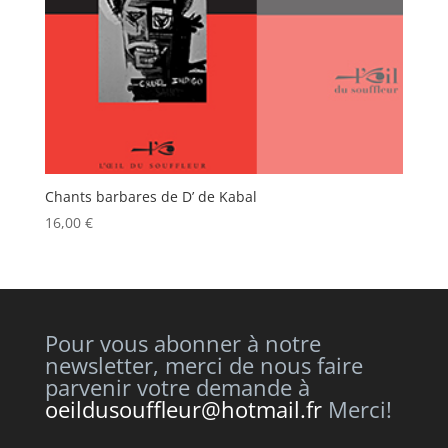
Chants barbares de D’ de Kabal
16,00
€
Pour vous abonner à notre
newsletter, merci de nous faire
parvenir votre demande à
oeildusouffleur@hotmail.fr
Merci!