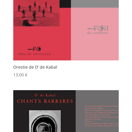
Orestie de D’ de Kabal
13,00
€